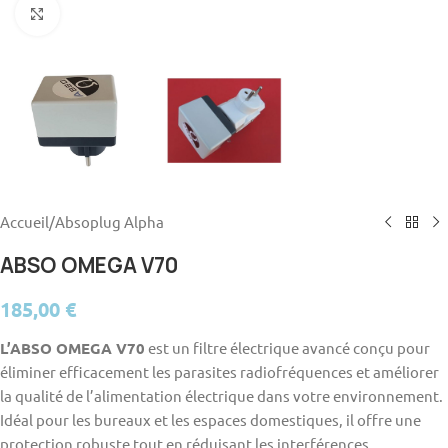
Agrandir
Accueil
/
Absoplug Alpha
ABSO OMEGA V70
185,00
€
L’ABSO OMEGA V70
est un filtre électrique avancé conçu pour
éliminer efficacement les parasites radiofréquences et améliorer
la qualité de l’alimentation électrique dans votre environnement.
Idéal pour les bureaux et les espaces domestiques, il offre une
protection robuste tout en réduisant les interférences