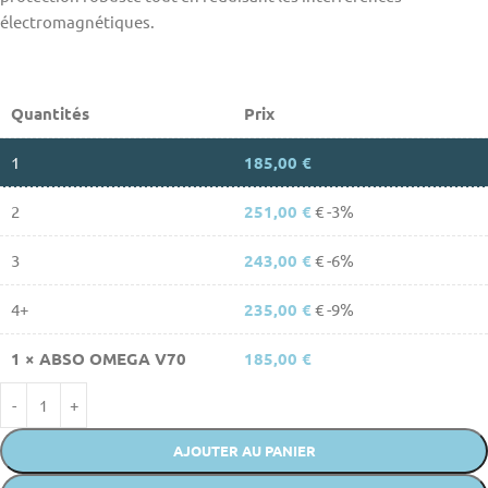
électromagnétiques.
Quantités
Prix
1
185,00
€
2
251,00
€
€ -3%
3
243,00
€
€ -6%
4+
235,00
€
€ -9%
1
×
ABSO OMEGA V70
185,00
€
AJOUTER AU PANIER