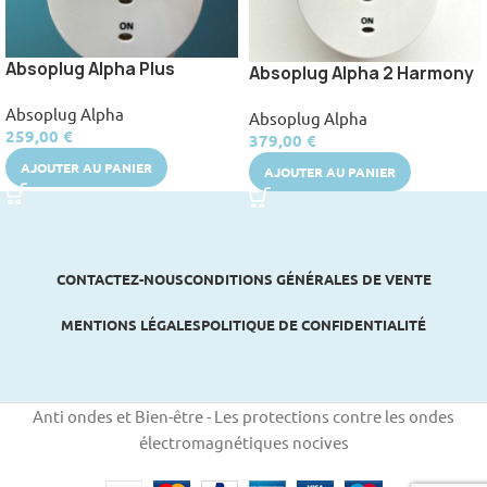
Absoplug Alpha Plus
Absoplug Alpha 2 Harmony
Absoplug Alpha
Absoplug Alpha
259,00
€
379,00
€
AJOUTER AU PANIER
AJOUTER AU PANIER
CONTACTEZ-NOUS
CONDITIONS GÉNÉRALES DE VENTE
MENTIONS LÉGALES
POLITIQUE DE CONFIDENTIALITÉ
Anti ondes et Bien-être - Les protections contre les ondes
électromagnétiques nocives