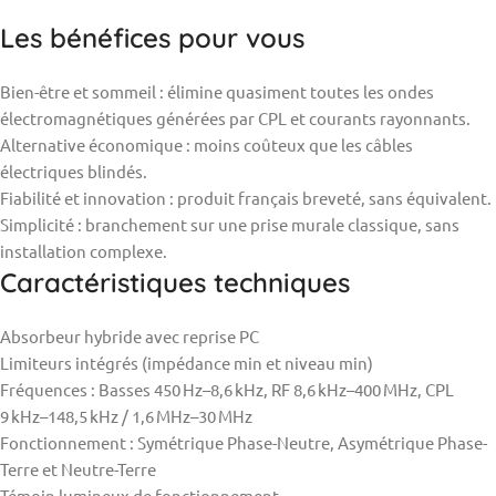
Les bénéfices pour vous
Bien-être et sommeil : élimine quasiment toutes les ondes
électromagnétiques générées par CPL et courants rayonnants.
Alternative économique : moins coûteux que les câbles
électriques blindés.
Fiabilité et innovation : produit français breveté, sans équivalent.
Simplicité : branchement sur une prise murale classique, sans
installation complexe.
Caractéristiques techniques
Absorbeur hybride avec reprise PC
Limiteurs intégrés (impédance min et niveau min)
Fréquences : Basses 450 Hz–8,6 kHz, RF 8,6 kHz–400 MHz, CPL
9 kHz–148,5 kHz / 1,6 MHz–30 MHz
Fonctionnement : Symétrique Phase-Neutre, Asymétrique Phase-
Terre et Neutre-Terre
Témoin lumineux de fonctionnement