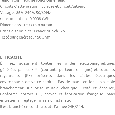
Circuits d’atténuation hybrides et circuit Anti-arc
Voltage : 85 V–240 V, 50/60 Hz
Consommation : 0,0008 kWh
Dimensions : 130 x 65 x 80 mm
Prises disponibles : France ou Schuko
Testé sur générateur 50 Ohm
EFFICACITE
Éliminez quasiment toutes les ondes électromagnétiques
générées par les CPL (courants porteurs en ligne) et courants
rayonnants (RF) présents dans les câbles électriques
environnants de votre habitat. Pas de manutention, un simple
branchement sur prise murale classique. Testé et éprouvé,
Conforme normes CE, brevet et fabrication française. Sans
entretien, ni réglage, ni frais d’installation.
Il est branché en continu toute l’année 24H/24H.