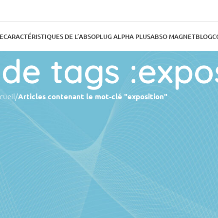
E
CARACTÉRISTIQUES DE L’ABSOPLUG ALPHA PLUS
ABSO MAGNET
BLOG
C
 de tags :expo
cueil
/
Articles contenant le mot-clé "exposition"