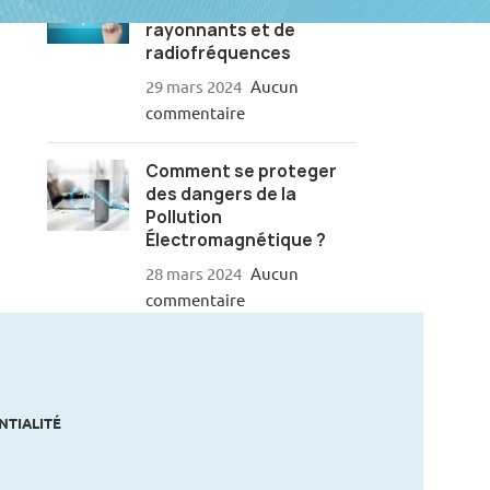
niveaux de courants
rayonnants et de
radiofréquences
29 mars 2024
Aucun
commentaire
Comment se proteger
des dangers de la
Pollution
Électromagnétique ?
28 mars 2024
Aucun
commentaire
NTIALITÉ