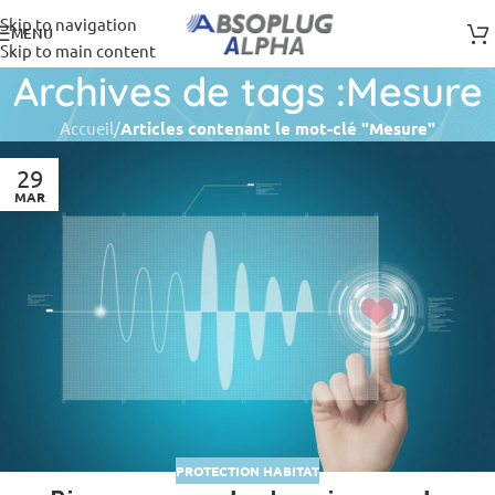
Skip to navigation
MENU
Skip to main content
Archives de tags :Mesure
Accueil
/
Articles contenant le mot-clé "Mesure"
29
MAR
PROTECTION HABITAT