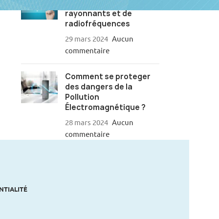
niveaux de courants
rayonnants et de
radiofréquences
29 mars 2024
Aucun
commentaire
Comment se proteger
des dangers de la
Pollution
Électromagnétique ?
28 mars 2024
Aucun
commentaire
NTIALITÉ