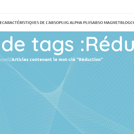
E
CARACTÉRISTIQUES DE L’ABSOPLUG ALPHA PLUS
ABSO MAGNET
BLOG
C
 de tags :Rédu
cueil
/
Articles contenant le mot-clé "Réduction"