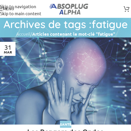
Skip to navigation
MENU
Skip to main content
Archives de tags :fatigue
Accueil
/
Articles contenant le mot-clé "fatigue"
31
MAR
SANTÉ