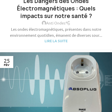
Les Dangers des Ondes
Électromagnétiques : Quels
impacts sur notre santé ?
Anti Ondes
Les ondes électromagnétiques, présentes dans notre
environnement quotidien, émanent de diverses sour...
LIRE LA SUITE
25
FÉV