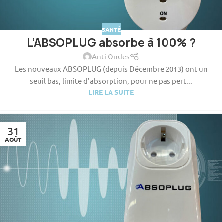
SANTÉ
L’ABSOPLUG absorbe à 100% ?
Anti Ondes
Les nouveaux ABSOPLUG (depuis Décembre 2013) ont un
seuil bas, limite d’absorption, pour ne pas pert...
LIRE LA SUITE
31
AOÛT