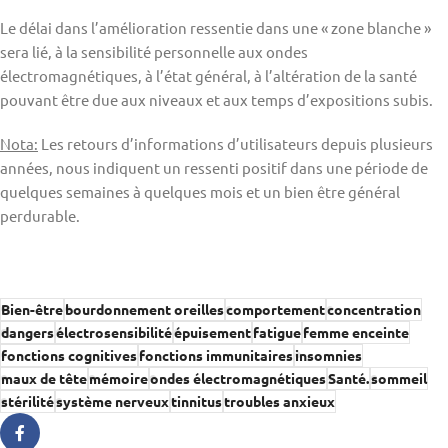
Le délai dans l’amélioration ressentie dans une « zone blanche »
sera lié, à la sensibilité personnelle aux ondes
électromagnétiques, à l’état général, à l’altération de la santé
pouvant être due aux niveaux et aux temps d’expositions subis.
Nota:
Les retours d’informations d’utilisateurs depuis plusieurs
années, nous indiquent un ressenti positif dans une période de
quelques semaines à quelques mois et un bien être général
perdurable.
Bien-être
bourdonnement oreilles
comportement
concentration
dangers
électrosensibilité
épuisement
fatigue
femme enceinte
fonctions cognitives
fonctions immunitaires
insomnies
maux de tête
mémoire
ondes électromagnétiques
Santé.
sommeil
stérilité
système nerveux
tinnitus
troubles anxieux