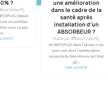
00% ?
une amélioration
dans le cadre de la
Anti Ondes
ABSOPLUG (depuis
santé après
ont un seuil bas,
installation d’un
tion, pour ne pas
ABSORBEUR ?
rt...
LA SUITE
Publié par :
Anti Ondes
Un ABSOPLUG dans l’absolu n’est
pour rien dans l’amélioration
ressentie du bien-être ou de l’état
gé...
LIRE LA SUITE