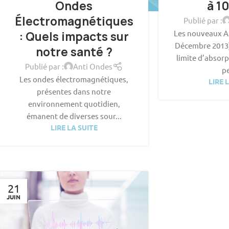
Ondes
à 1
Électromagnétiques
Publié par :
Les nouveaux 
: Quels impacts sur
Décembre 2013) 
notre santé ?
limite d’absorp
Publié par :
Anti Ondes
pe
Les ondes électromagnétiques,
LIRE 
présentes dans notre
environnement quotidien,
émanent de diverses sour...
LIRE LA SUITE
21
JUIN