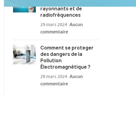
niveaux de courants
rayonnants et de
radiofréquences
29 mars 2024
Aucun
commentaire
Comment se proteger
des dangers de la
Pollution
Électromagnétique ?
28 mars 2024
Aucun
commentaire